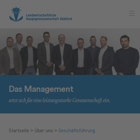
Das Management
setzt sich für eine leistungsstarke Genossenschaft ein.
>
>
Startseite
Über uns
Geschäftsführung