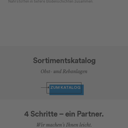
Nährstoffen in tiefere Bodenschichten zusammen.
Sortimentskatalog
Obst- und Rebanlagen
ZUM KATALOG
4 Schritte – ein Partner.
Wir machen’s Ihnen leicht.