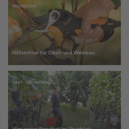
FACHBEDARF
Hilfsmittel für Obst- und Weinbau
OBST- UND WEINBAU
Hier unser Angebot im Überblick