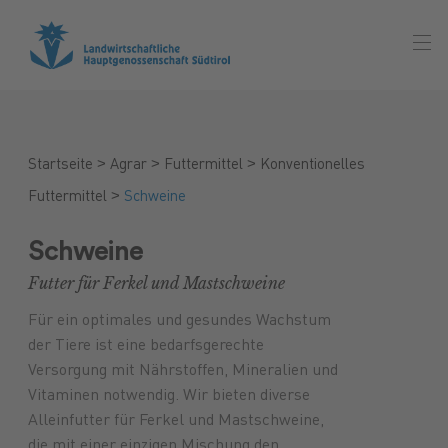
>
>
>
Startseite
Agrar
Futtermittel
Konventionelles
>
Futtermittel
Schweine
Schweine
Futter für Ferkel und Mastschweine
Für ein optimales und gesundes Wachstum
der Tiere ist eine bedarfsgerechte
Versorgung mit Nährstoffen, Mineralien und
Vitaminen notwendig. Wir bieten diverse
Alleinfutter für Ferkel und Mastschweine,
die mit einer einzigen Mischung den