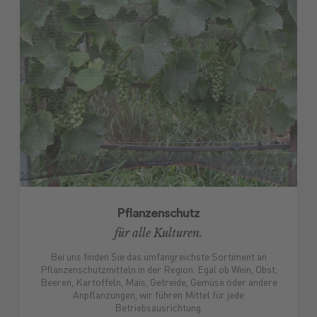
Pflanzenschutz
für alle Kulturen.
Bei uns finden Sie das umfangreichste Sortiment an
Pflanzenschutzmitteln in der Region. Egal ob Wein, Obst,
Beeren, Kartoffeln, Mais, Getreide, Gemüse oder andere
Anpflanzungen, wir führen Mittel für jede
Betriebsausrichtung.