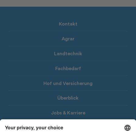
Kontakt
Agrar
Landtechnik
Fachbedarf
Hof und Versicherung
Überblick
Jobs & Karriere
Download