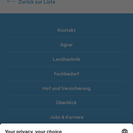
Zurück zur Liste
Kontakt
Agrar
Landtechnik
Fachbedarf
Hof und Versicherung
Überblick
Jobs & Karriere
Download