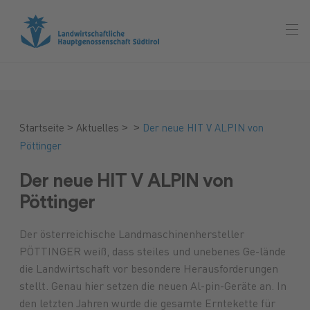
>
>
>
Startseite
Aktuelles
Der neue HIT V ALPIN von
Pöttinger
Der neue HIT V ALPIN von
Pöttinger
Der österreichische Landmaschinenhersteller
PÖTTINGER weiß, dass steiles und unebenes Ge-lände
die Landwirtschaft vor besondere Herausforderungen
stellt. Genau hier setzen die neuen Al-pin-Geräte an. In
den letzten Jahren wurde die gesamte Erntekette für