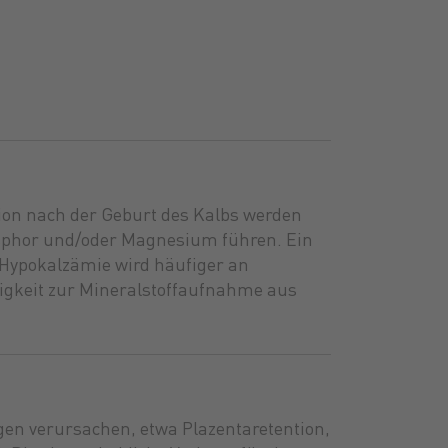
tion nach der Geburt des Kalbs werden
osphor und/oder Magnesium führen. Ein
 Hypokalzämie wird häufiger an
higkeit zur Mineralstoffaufnahme aus
n verursachen, etwa Plazentaretention,