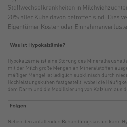
Stoffwechselkrankheiten in Milchviehzuchten
20% aller Kühe davon betroffen sind: Dies ve
Eigentümer Kosten oder Einnahmenverluste
Was ist Hypokalzämie?
Hypokalzämie ist eine Störung des Mineralhaushalte
mit der Milch große Mengen an Mineralstoffen aus
mäßiger Mangel ist lediglich subklinisch durch ni
Hochleistungskühen festgestellt, wobei die Häufigk
dem Darm und die Mobilisierung von Kalzium aus 
Folgen
Neben den anfallenden Behandlungskosten kann Hy