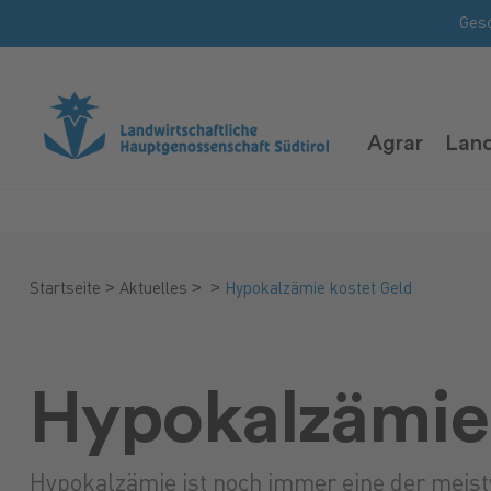
Ges
Agrar
Land
>
>
>
Startseite
Aktuelles
Hypokalzämie kostet Geld
Hypokalzämie 
Hypokalzämie ist noch immer eine der meist