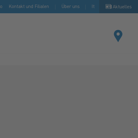
io
Kontakt und Filialen
Über uns
It
Aktuelles