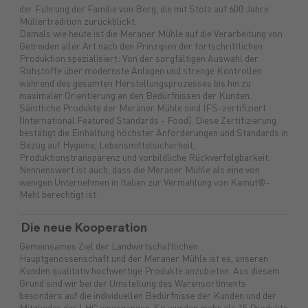
der Führung der Familie von Berg, die mit Stolz auf 600 Jahre
Müllertradition zurückblickt.
Damals wie heute ist die Meraner Mühle auf die Verarbeitung von
Getreiden aller Art nach den Prinzipien der fortschrittlichen
Produktion spezialisiert: Von der sorgfältigen Auswahl der
Rohstoffe über modernste Anlagen und strenge Kontrollen
während des gesamten Herstellungsprozesses bis hin zu
maximaler Orientierung an den Bedürfnissen der Kunden.
Sämtliche Produkte der Meraner Mühle sind IFS-zertifiziert
(International Featured Standards - Food). Diese Zertifizierung
bestätigt die Einhaltung höchster Anforderungen und Standards in
Bezug auf Hygiene, Lebensmittelsicherheit,
Produktionstransparenz und vorbildliche Rückverfolgbarkeit.
Nennenswert ist auch, dass die Meraner Mühle als eine von
wenigen Unternehmen in Italien zur Vermahlung von Kamut®-
Mehl berechtigt ist.
Die neue Kooperation
Gemeinsames Ziel der Landwirtschaftlichen
Hauptgenossenschaft und der Meraner Mühle ist es, unseren
Kunden qualitativ hochwertige Produkte anzubieten. Aus diesem
Grund sind wir bei der Umstellung des Warensortiments
besonders auf die individuellen Bedürfnisse der Kunden und der