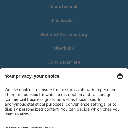
Landtechnik
Fachbedarf
Hof und Versicherung
Überblick
Jobs & Karriere
Download
LHG-Newsletter
© 2026 Landwirtschaftliche Hauptgenossenschaft Südtirol
Impressum
Privacy Policy