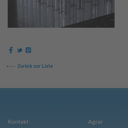
Zurück zur Liste
Kontakt
Agrar