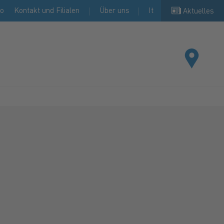
io
Kontakt und Filialen
Über uns
It
Aktuelles