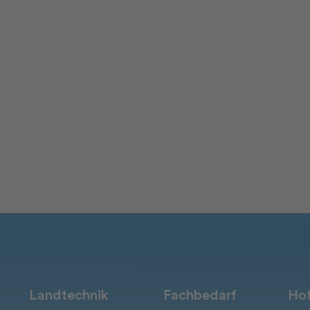
Landtechnik
Fachbedarf
Hof