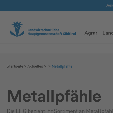
Ges
Agrar
Land
>
>
>
Startseite
Aktuelles
Metallpfähle
Metallpfähle
Die LHG bezieht ihr Sortiment an Metallpfäh