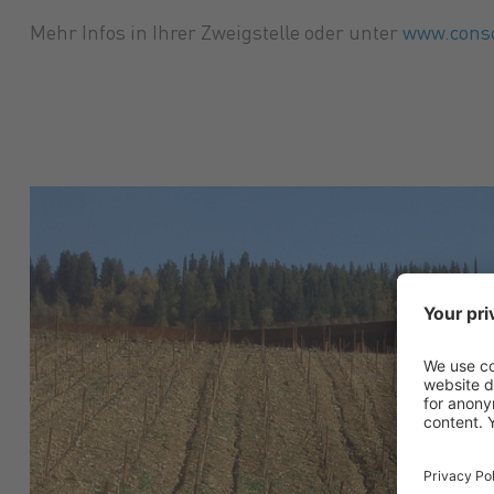
Mehr Infos in Ihrer Zweigstelle oder unter
www.cons