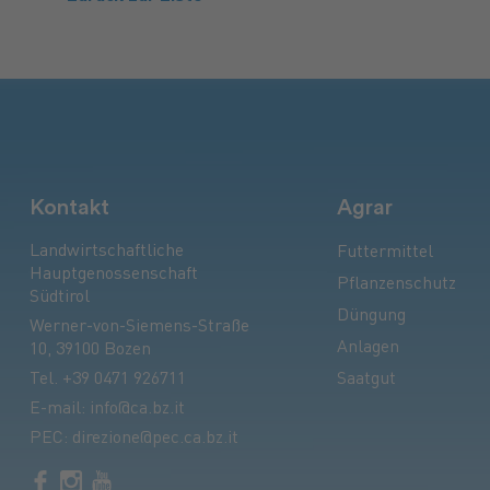
Kontakt
Agrar
Landwirtschaftliche
Futtermittel
Hauptgenossenschaft
Pflanzenschutz
Südtirol
Düngung
Werner-von-Siemens-Straße
Anlagen
10, 39100 Bozen
Tel.
+39 0471 926711
Saatgut
E-mail:
info@ca.bz.it
PEC:
direzione@pec.ca.bz.it