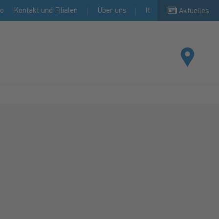
io
Kontakt und Filialen
Über uns
It
Aktuelles