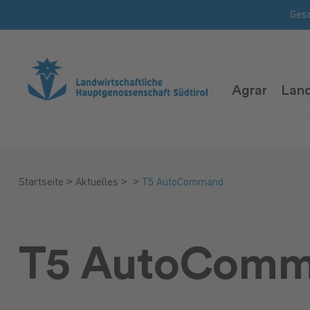
Ges
Agrar
Land
>
>
>
Startseite
Aktuelles
T5 AutoCommand
T5 AutoCom