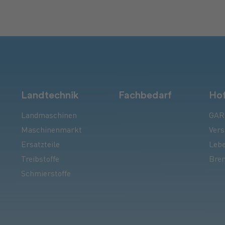
Landtechnik
Fachbedarf
Hof
Landmaschinen
GAR
Maschinenmarkt
Vers
Ersatzteile
Lebe
Treibstoffe
Bren
Schmierstoffe