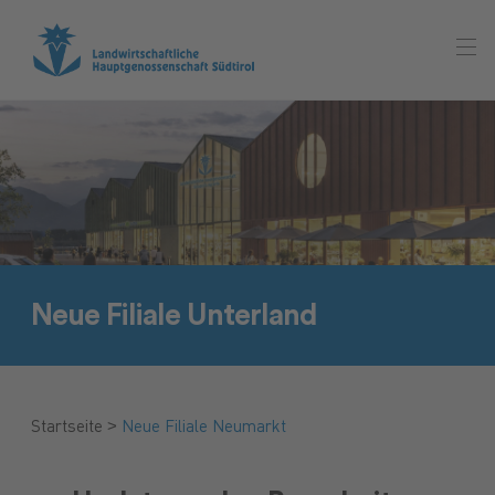
Neue Filiale Unterland
>
Startseite
Neue Filiale Neumarkt