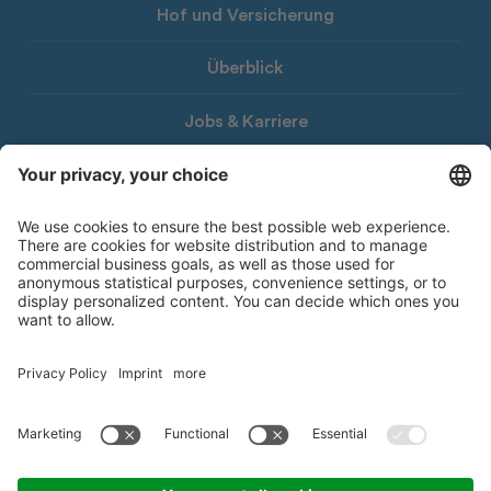
Hof und Versicherung
Überblick
Jobs & Karriere
Download
LHG-Newsletter
© 2026 Landwirtschaftliche Hauptgenossenschaft Südtirol
Impressum
Privacy Policy
Barrierefreiheitserklärung
Whistleblowing
Datenschutzhinweis
Cookie-Einstellungen