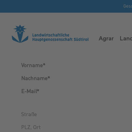
Ges
Agrar
Land
Vorname*
Nachname*
E-Mail*
Straße
PLZ, Ort