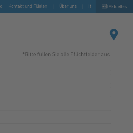
io
Kontakt und Filialen
Über uns
It
Aktuelles
*Bitte füllen Sie alle Pflichtfelder aus