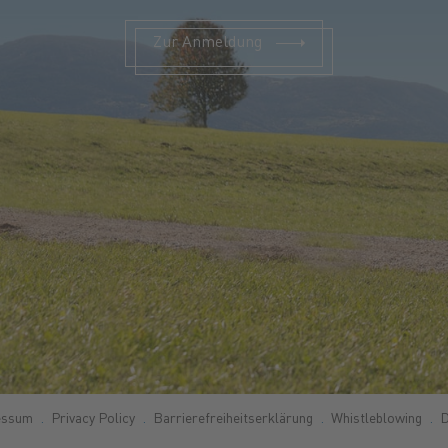
Zur Anmeldung
essum
Privacy Policy
Barrierefreiheitserklärung
Whistleblowing
D