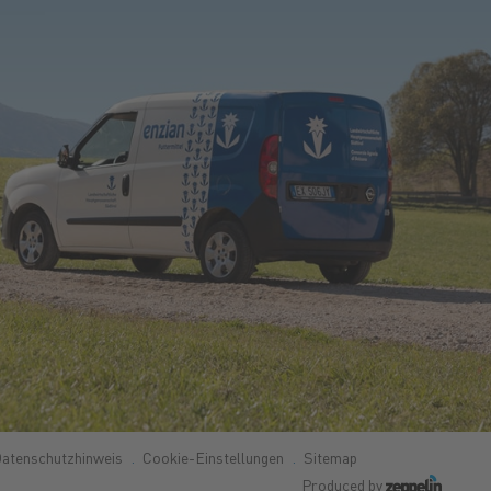
atenschutzhinweis
Cookie-Einstellungen
Sitemap
Produced by