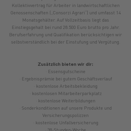
Kollektivvertrag für Arbeiter in landwirtschaftlichen
Genossenschaften („Consorzi Agrari“) und umfasst 14
Monatsgehälter. Auf Vollzeitbasis liegt das
Einstiegsgehalt bei rund 28.500 Euro brutto pro Jahr.
Berufserfahrung und Qualifikation berücksichtigen wir
selbstverständlich bei der Einstufung und Vergütung.
Zusätzlich bieten wir dir:
· Essensgutscheine
· Ergebnisprämie bei gutem Geschäftsverlauf
· kostenlose Arbeitsbekleidung
· kostenlosen Mitarbeiterparkplatz
· kostenlose Weiterbildungen
· Sonderkonditionen auf unsere Produkte und
Versicherungspolizzen
· kostenlose Unfallversicherung
· 39-Stunden-Woche