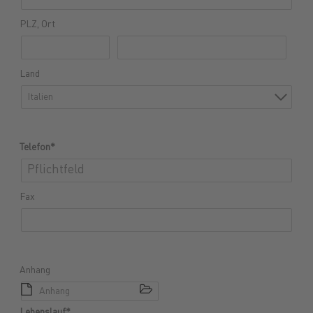
PLZ, Ort
Land
Italien
Telefon*
Fax
Anhang
Anhang
Lebenslauf*