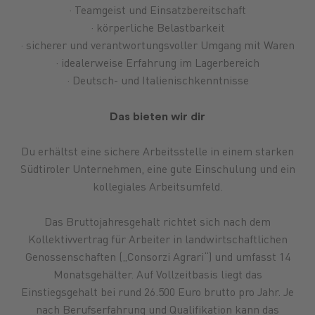
· Teamgeist und Einsatzbereitschaft
· körperliche Belastbarkeit
· sicherer und verantwortungsvoller Umgang mit Waren
· idealerweise Erfahrung im Lagerbereich
· Deutsch- und Italienischkenntnisse
Das bieten wir dir
Du erhältst eine sichere Arbeitsstelle in einem starken
Südtiroler Unternehmen, eine gute Einschulung und ein
kollegiales Arbeitsumfeld.
Das Bruttojahresgehalt richtet sich nach dem
Kollektivvertrag für Arbeiter in landwirtschaftlichen
Genossenschaften („Consorzi Agrari“) und umfasst 14
Monatsgehälter. Auf Vollzeitbasis liegt das
Einstiegsgehalt bei rund 26.500 Euro brutto pro Jahr. Je
nach Berufserfahrung und Qualifikation kann das