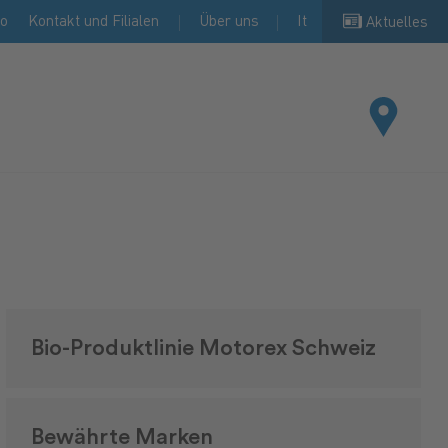
io
Kontakt und Filialen
Über uns
It
Aktuelles
Bio-Produktlinie Motorex Schweiz
Bewährte Marken