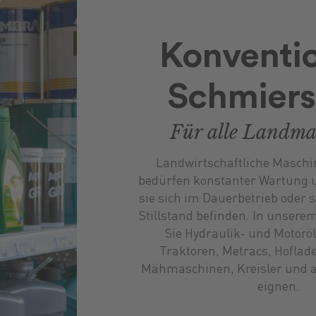
Konventio
Schmiers
Für alle Landma
Landwirtschaftliche Maschi
bedürfen konstanter Wartung u
sie sich im Dauerbetrieb oder
Stillstand befinden. In unsere
Sie Hydraulik- und Motoröle
Traktoren, Metracs, Hoflad
Mähmaschinen, Kreisler und 
eignen.