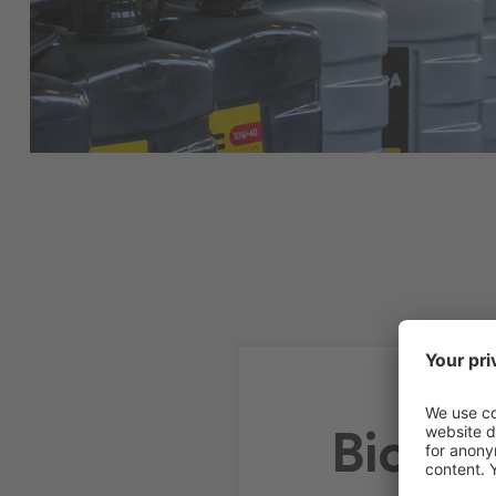
Bio-Sc