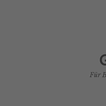
Für B