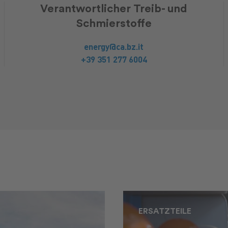
Verantwortlicher Treib- und
Schmierstoffe
energy@ca.bz.it
+39 351 277 6004
ERSATZTEILE