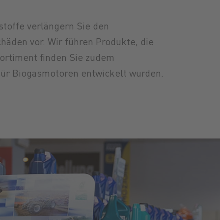
toffe verlängern Sie den
äden vor. Wir führen Produkte, die
Sortiment finden Sie zudem
 für Biogasmotoren entwickelt wurden.