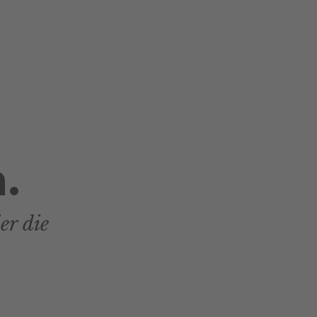
.
er die