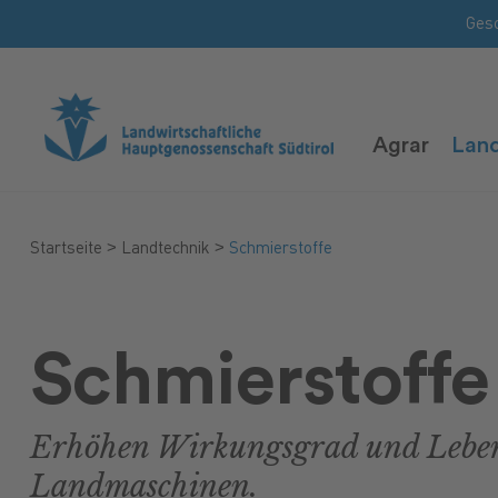
Ges
Agrar
Land
>
>
Startseite
Landtechnik
Schmierstoffe
Schmierstoffe
Erhöhen Wirkungsgrad und Leben
Landmaschinen.