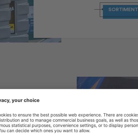
SORTIMENT
hmierstoffe